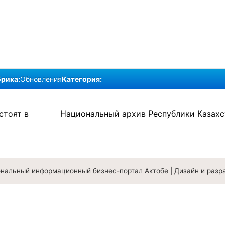
рика:
Обновления
Категория:
стоят в
Национальный архив Республики Казахс
ональный информационный бизнес-портал Актобе
|
Дизайн и разр