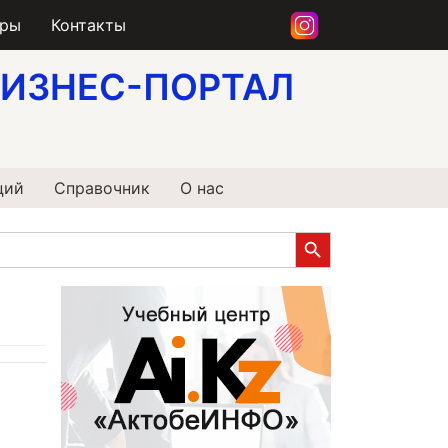
еры
Контакты
ИЗНЕС-ПОРТАЛ
ций
Справочник
О нас
Search Button