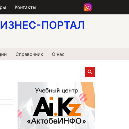
еры
Контакты
ИЗНЕС-ПОРТАЛ
ций
Справочник
О нас
Search Button