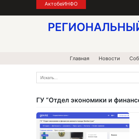
Skip
АктобеИНФО
to
content
РЕГИОНАЛЬНЫ
Главная
Новости
Соб
Search
for:
ГУ “Отдел экономики и финанс