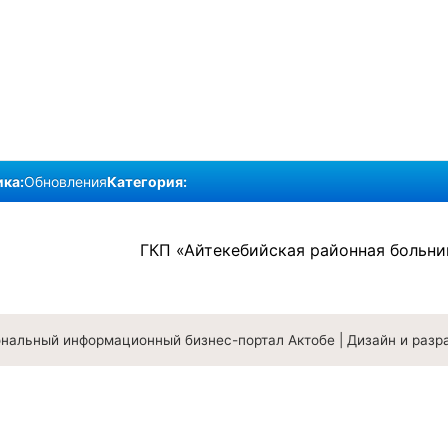
ка:
Обновления
Категория:
ГКП «Айтекебийская районная больни
ональный информационный бизнес-портал Актобе
|
Дизайн и разр