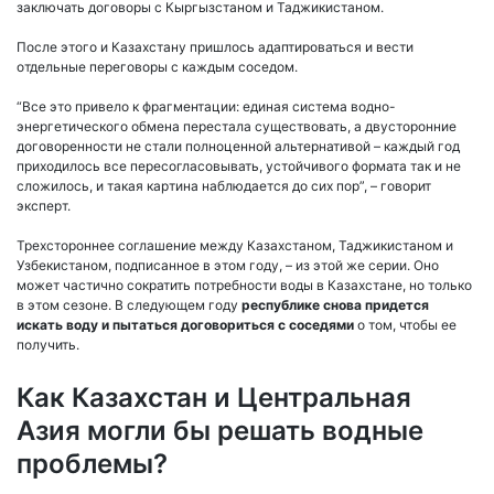
заключать договоры с Кыргызстаном и Таджикистаном.
После этого и Казахстану пришлось адаптироваться и вести
отдельные переговоры с каждым соседом.
“Все это привело к фрагментации: единая система водно-
энергетического обмена перестала существовать, а двусторонние
договоренности не стали полноценной альтернативой – каждый год
приходилось все пересогласовывать, устойчивого формата так и не
сложилось, и такая картина наблюдается до сих пор”, – говорит
эксперт.
Трехстороннее соглашение между Казахстаном, Таджикистаном и
Узбекистаном, подписанное в этом году, – из этой же серии. Оно
может частично сократить потребности воды в Казахстане, но только
в этом сезоне. В следующем году
республике снова придется
искать воду и пытаться договориться с соседями
о том, чтобы ее
получить.
Как Казахстан и Центральная
Азия могли бы решать водные
проблемы?