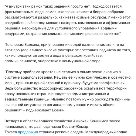
“А внутри этих рамок таких решений просто нет. Подход остается
фрагментарным: вода, земля, экология, климат и биоразнообразие
рассматриваются раздельно, как независимые ресурсы. Именно этот
раздробленный взгляд мешает находить комплексные и эффективные
решения, необходимые для устойчивого управления водными
ресурсами, сохранения климата и снижения рисков конфликтов”.
По словам Есекина, при управлении водой важно понимать, что на
этот процесс влияют многие факторы: от состояния ледников до того,
как используются земля и вода в сельском хозяйстве,
промышленности, энергетике и коммунальной сфере.
“Поэтому проблема кроется не столько в самих реках, сколько в
системе водопользования. Решать ее нужно комплексно и совместно:
меры, принятые одной страной в одиночку, будут малоэффективны.
Ведь большинство водосборных бассейнов охватывают территории
сразу нескольких стран и выходят за административные и
ведомственные границы. Именно поэтому нужно обсуждать причины
нынешней ситуации на региональном уровне и искать общие
решения”, – подчеркивает Есекин.
Эксперт в области водного хозяйства Амирхан Кеншимов также
напоминает, что два года назад Косым-Жомарт
Токаев
предложил
странам региона создать Международный водно-