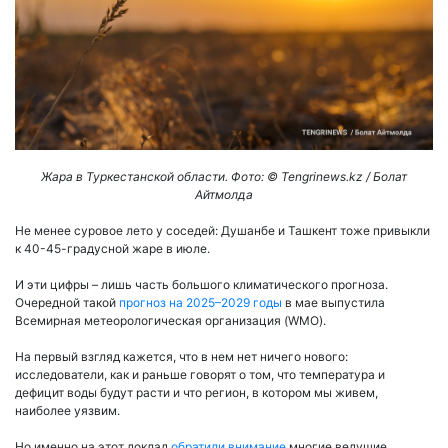
Жара в Туркестанской области. Фото: ©️ Tengrinews.kz / Болат
Айтмолда
Не менее суровое лето у соседей: Душанбе и Ташкент тоже привыкли
к 40-45-градусной жаре в июле.
И эти цифры – лишь часть большого климатического прогноза.
Очередной такой
прогноз на 2025–2029 годы
в мае выпустила
Всемирная метеорологическая организация (WMO).
На первый взгляд кажется, что в нем нет ничего нового:
исследователи, как и раньше говорят о том, что температура и
дефицит воды будут расти и что регион, в котором мы живем,
наиболее уязвим.
Но именно на этот доклад
обратили внимание
многие ведущие