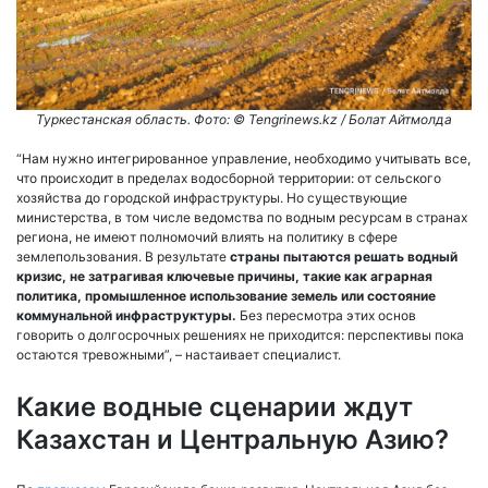
Туркестанская область. Фото: ©️ Tengrinews.kz / Болат Айтмолда
“Нам нужно интегрированное управление, необходимо учитывать все,
что происходит в пределах водосборной территории: от сельского
хозяйства до городской инфраструктуры. Но существующие
министерства, в том числе ведомства по водным ресурсам в странах
региона, не имеют полномочий влиять на политику в сфере
землепользования. В результате
страны пытаются решать водный
кризис, не затрагивая ключевые причины, такие как аграрная
политика, промышленное использование земель или состояние
коммунальной инфраструктуры.
Без пересмотра этих основ
говорить о долгосрочных решениях не приходится: перспективы пока
остаются тревожными”, – настаивает специалист.
Какие водные сценарии ждут
Казахстан и Центральную Азию?