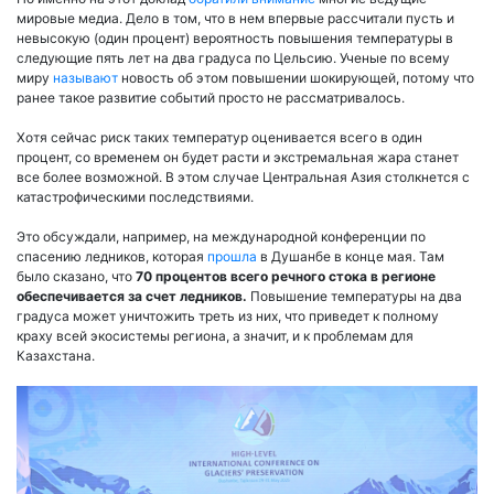
мировые медиа. Дело в том, что в нем впервые рассчитали пусть и
невысокую (один процент) вероятность повышения температуры в
следующие пять лет на два градуса по Цельсию. Ученые по всему
миру
называют
новость об этом повышении шокирующей, потому что
ранее такое развитие событий просто не рассматривалось.
Хотя сейчас риск таких температур оценивается всего в один
процент, со временем он будет расти и экстремальная жара станет
все более возможной. В этом случае Центральная Азия столкнется с
катастрофическими последствиями.
Это обсуждали, например, на международной конференции по
спасению ледников, которая
прошла
в Душанбе в конце мая. Там
было сказано, что
70 процентов всего речного стока в регионе
обеспечивается за счет ледников.
Повышение температуры на два
градуса может уничтожить треть из них, что приведет к полному
краху всей экосистемы региона, а значит, и к проблемам для
Казахстана.