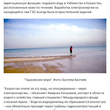
ирригационную функцию: подавало воду в Узбекистан и Казахстан,
расположенные ниже по течению. Выработка электроэнергии на
находящейся там ГЭС всегда была второстепенной задачей.
“Таджикское море”. Фото: Бахтияр Бахтиев
“Казахстан платит за эту воду, но опосредованно – через
электроэнергию, – объясняет Амирхан Кеншимов, эксперт в области
водного хозяйства, главный специалист Международного фонда
спасения Арала. – Вода из водохранилищ не сбрасывается вхолостую
– она обязательно проходит через турбины гидроэлектростанций и