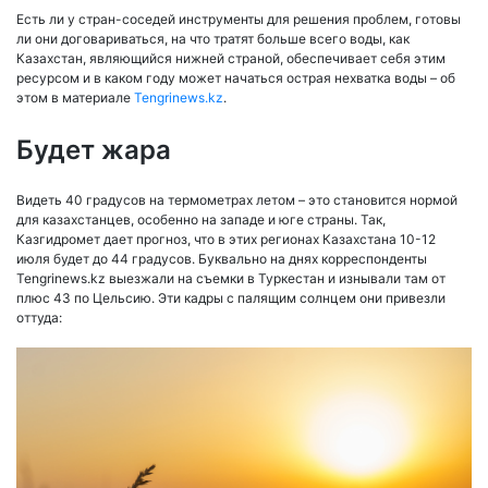
Есть ли у стран-соседей инструменты для решения проблем, готовы
ли они договариваться, на что тратят больше всего воды, как
Казахстан, являющийся нижней страной, обеспечивает себя этим
ресурсом и в каком году может начаться острая нехватка воды – об
этом в материале
Tengrinews.kz
.
Будет жара
Видеть 40 градусов на термометрах летом – это становится нормой
для казахстанцев, особенно на западе и юге страны. Так,
Казгидромет дает прогноз, что в этих регионах Казахстана 10-12
июля будет до 44 градусов. Буквально на днях корреспонденты
Tengrinews.kz выезжали на съемки в Туркестан и изнывали там от
плюс 43 по Цельсию. Эти кадры с палящим солнцем они привезли
оттуда: