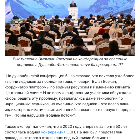
Выступление Эмомали Рахмона на конференции по спасению
ледников в Душанбе. Фото: пресс-служба президента РТ
“На душанбинской конференции было сказано, что исчезло уже более
тысячи ледников за последние годы, – говорит Булат Есекин,
координатор платформы по водным ресурсам и изменению климата
Центральной Азии. – И во время конференции участники обсуждали,
как бы решить эту проблему, предлагались даже технологии по
наращиванию ледников, но очевидно, что ледники – это всего лишь
индикаторы климатических изменений, связанных в первую очередь с
тем, что мы нарушили водные потоки”.
Также эксперт напомнил, что в 2023 году впервые за почти 50 лет
состоялась водная
конференция
ООН. На ней был представлен
доклад, из которого стало ясно: водный кризис больше не