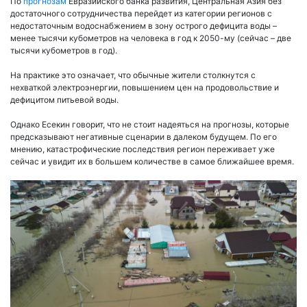
По
прогнозам
Евразийского банка развития, Центральная Азия без
достаточного сотрудничества перейдет из категории регионов с
недостаточным водоснабжением в зону острого дефицита воды –
менее тысячи кубометров на человека в год к 2050-му (сейчас – две
тысячи кубометров в год).
На практике это означает, что обычные жители столкнутся с
нехваткой электроэнергии, повышением цен на продовольствие и
дефицитом питьевой воды.
Однако Есекин говорит, что не стоит надеяться на прогнозы, которые
предсказывают негативные сценарии в далеком будущем. По его
мнению, катастрофические последствия регион переживает уже
сейчас и увидит их в большем количестве в самое ближайшее время.