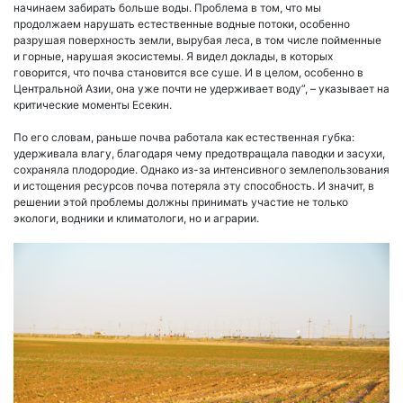
начинаем забирать больше воды. Проблема в том, что мы
продолжаем нарушать естественные водные потоки, особенно
разрушая поверхность земли, вырубая леса, в том числе пойменные
и горные, нарушая экосистемы. Я видел доклады, в которых
говорится, что почва становится все суше. И в целом, особенно в
Центральной Азии, она уже почти не удерживает воду”, – указывает на
критические моменты Есекин.
По его словам, раньше почва работала как естественная губка:
удерживала влагу, благодаря чему предотвращала паводки и засухи,
сохраняла плодородие. Однако из-за интенсивного землепользования
и истощения ресурсов почва потеряла эту способность. И значит, в
решении этой проблемы должны принимать участие не только
экологи, водники и климатологи, но и аграрии.