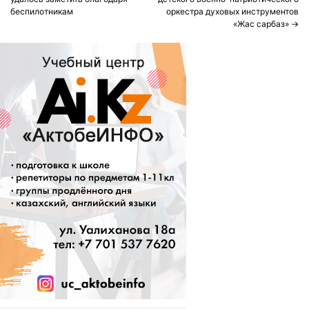
navigation
беспилотникам
оркестра духовых инструментов
«Жас сарбаз»