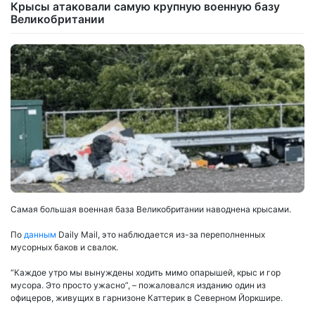
Крысы атаковали самую крупную военную базу
Великобритании
Самая большая военная база Великобритании наводнена крысами.
По
данным
Daily Mail, это наблюдается из-за переполненных
мусорных баков и свалок.
“Каждое утро мы вынуждены ходить мимо опарышей, крыс и гор
мусора. Это просто ужасно”, – пожаловался изданию один из
офицеров, живущих в гарнизоне Каттерик в Северном Йоркшире.