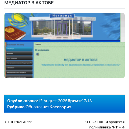
МЕДИАТОР В АКТОБЕ
Опубликовано:
12 August 2025
Время:
17:13
Рубрика:
Обновления
Категория:
Post
ТОО “Kol Auto”
КГП на ПХВ «Городская
поликлиника №11»