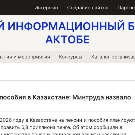
Интервью
Создание сайтов
Партн
Й ИНФОРМАЦИОННЫЙ Б
АКТОБЕ
ытия и мероприятия
Конкурсы
Каталог организа
 пособия в Казахстане: Минтруда назвало
 2026 году в Казахстане на пенсии и пособия планирую
аправить 6,8 триллиона тенге. Об этом сообщили в
инистерстве труда и социальной защиты населения,