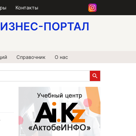
еры
Контакты
ИЗНЕС-ПОРТАЛ
ций
Справочник
О нас
Search Button
т