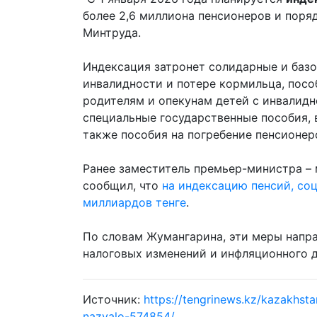
более 2,6 миллиона пенсионеров и поряд
Минтруда.
Индексация затронет солидарные и базо
инвалидности и потере кормильца, посо
родителям и опекунам детей с инвалид
специальные государственные пособия, в
также пособия на погребение пенсионер
Ранее заместитель премьер-министра –
сообщил, что
на индексацию пенсий, со
миллиардов тенге
.
По словам Жумангарина, эти меры напра
налоговых изменений и инфляционного д
Источник:
https://tengrinews.kz/kazakhst
nazvalo-574854/