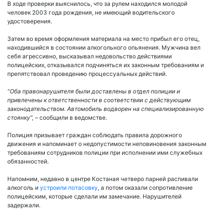
В ходе проверки выяснилось, что за рулем находился молодой
человек 2003 года рождения, не имеющий водительского
удостоверения.
Затем во время оформления материала на место прибыл его отец,
находившийся в состоянии алкогольного опьянения. Мужчина вел
себя агрессивно, высказывал недовольство действиями
полицейских, отказывался подчиняться их законным требованиям и
препятствовал проведению процессуальных действий.
“Оба правонарушителя были доставлены в отдел полиции и
привлечены к ответственности в соответствии с действующим
законодательством. Автомобиль водворен на специализированную
стоянку”,
– сообщили в ведомстве.
Полиция призывает граждан соблюдать правила дорожного
движения и напоминает о недопустимости неповиновения законным
требованиям сотрудников полиции при исполнении ими служебных
обязанностей.
Напомним, недавно в центре Костаная четверо парней распивали
алкоголь и
устроили потасовку
, а потом оказали сопротивление
полицейским, которые сделали им замечание. Нарушителей
задержали.