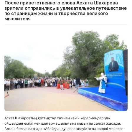
После приветственного слова Асхата Шахарова
зрители отправились в увлекательное путешествие
по страницам жизни и творчества великого
мыслителя
Асхат Шахаровтың құттықтау сөзінен кейін көрермендер ұлы
ойшылдың өмірі мен шығармашылығына қызықты саяхат жасады.
Алғаш болып сахнада «Абайдың дүниеге келуі» атты әсерлі монолог-