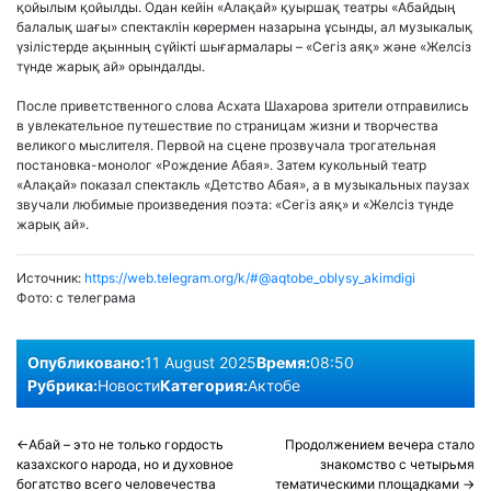
қойылым қойылды. Одан кейін «Алақай» қуыршақ театры «Абайдың
балалық шағы» спектаклін көрермен назарына ұсынды, ал музыкалық
үзілістерде ақынның сүйікті шығармалары – «Сегіз аяқ» және «Желсіз
түнде жарық ай» орындалды.
После приветственного слова Асхата Шахарова зрители отправились
в увлекательное путешествие по страницам жизни и творчества
великого мыслителя. Первой на сцене прозвучала трогательная
постановка-монолог «Рождение Абая». Затем кукольный театр
«Алақай» показал спектакль «Детство Абая», а в музыкальных паузах
звучали любимые произведения поэта: «Сегіз аяқ» и «Желсіз түнде
жарық ай».
Источник:
https://web.telegram.org/k/#@aqtobe_oblysy_akimdigi
Фото:
с телеграма
Опубликовано:
11 August 2025
Время:
08:50
Рубрика:
Новости
Категория:
Актобе
Post
Абай – это не только гордость
Продолжением вечера стало
казахского народа, но и духовное
знакомство с четырьмя
navigation
богатство всего человечества
тематическими площадками