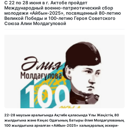
С 22 по 28 июня в г. Актобе пройдет
Международный военно-патриотический сбор
молодежи «Айбын-2025», посвященный 80-летию
Великой Победы и 100-летию Героя Советского
Союза Алии Молдагуловой
22–28 маусым аралығында Ақтөбе қаласында Ұлы Жеңістің 80
жылдығына және Кеңес Одағының Батыры Әлия Молдағұлованың
100 жылдығына арналған «Айбын-2025» халықаралық әскери-