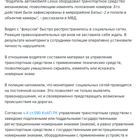
“Водитель автомобиля Lexus оборудовал транспортное средство
механизмом, позволяющим изменять положение номеров. Его
действия были зафиксированы в микрорайоне Батыс-2 и попали в
объектив камеры”,
– рассказали в МВД.
Видео с “фокусом” быстро распространилось в социальных сетях.
Реакция правоохранительных органов не заставила себя ждать. В
результате мониторинга сотрудники полиции оперативно установили
личность нарушителя.
В отношении водителя составили материал за управление
транспортным средством с применением технических средств,
позволяющих умышленно скрывать, изменять или искажать
номерные знаки.
В полиции напомнили, что мониторинг социальных сетей проводится
на постоянной основе. Это позволяет не только выявлять
правонарушения, но и своевременно предотвращать возможные
происшествия на дорогах.
Согласно
ч.4 ст.590 КоАП РК
управление транспортным средством с
заведомо подложными или поддельными государственными
регистрационными номерными знаками (знаком), а равно управление
транспортным средством с государственными регистрационными
номерными знаками, оборудованными с применением устройств и