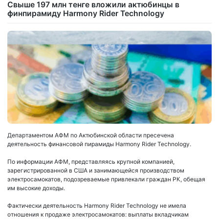
Свыше 197 млн тенге вложили актюбинцы в
финпирамиду Harmony Rider Technology
Департаментом АФМ по Актюбинской области пресечена
деятельность финансовой пирамиды Harmony Rider Technology.
По информации АФМ, представляясь крупной компанией,
зарегистрированной в США и занимающейся производством
электросамокатов, подозреваемые привлекали граждан РК, обещая
им высокие доходы.
Фактически деятельность Harmony Rider Technology не имела
отношения к продаже электросамокатов: выплаты вкладчикам