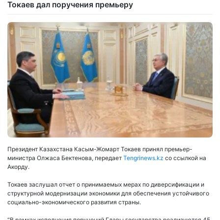
Токаев дал поручения премьеру
Президент Казахстана Касым-Жомарт Токаев принял премьер-
министра Олжаса Бектенова, передает
Tengrinews.kz
со ссылкой на
Акорду.
Токаев заслушал отчет о принимаемых мерах по диверсификации и
структурной модернизации экономики для обеспечения устойчивого
социально-экономического развития страны.
“В рамках исполнения поручений Главы государства реализуются 45