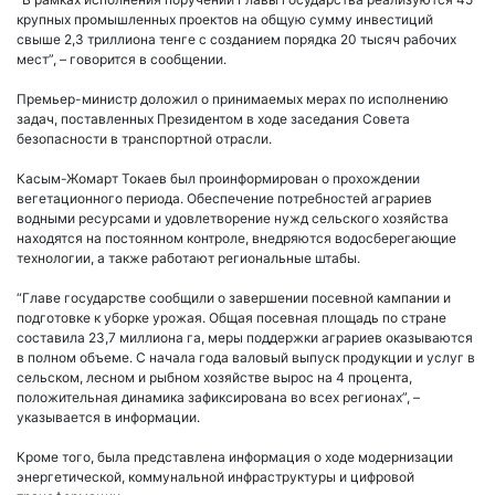
крупных промышленных проектов на общую сумму инвестиций
свыше 2,3 триллиона тенге с созданием порядка 20 тысяч рабочих
мест”, – говорится в сообщении.
Премьер-министр доложил о принимаемых мерах по исполнению
задач, поставленных Президентом в ходе заседания Совета
безопасности в транспортной отрасли.
Касым-Жомарт Токаев был проинформирован о прохождении
вегетационного периода. Обеспечение потребностей аграриев
водными ресурсами и удовлетворение нужд сельского хозяйства
находятся на постоянном контроле, внедряются водосберегающие
технологии, а также работают региональные штабы.
“Главе государстве сообщили о завершении посевной кампании и
подготовке к уборке урожая. Общая посевная площадь по стране
составила 23,7 миллиона га, меры поддержки аграриев оказываются
в полном объеме. С начала года валовый выпуск продукции и услуг в
сельском, лесном и рыбном хозяйстве вырос на 4 процента,
положительная динамика зафиксирована во всех регионах”, –
указывается в информации.
Кроме того, была представлена информация о ходе модернизации
энергетической, коммунальной инфраструктуры и цифровой