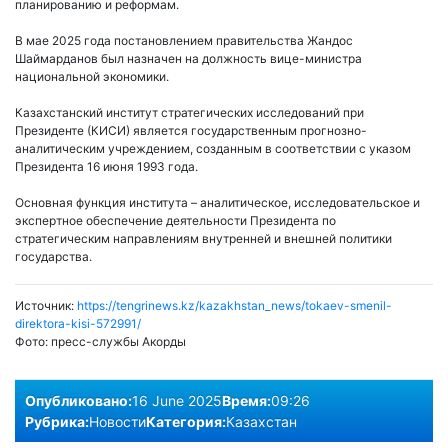
планированию и реформам.
В мае 2025 года постановлением правительства Жандос
Шаймарданов был назначен на должность вице-министра
национальной экономики.
Казахстанский институт стратегических исследований при
Президенте (КИСИ) является государственным прогнозно-
аналитическим учреждением, созданным в соответствии с указом
Президента 16 июня 1993 года.
Основная функция института – аналитическое, исследовательское и
экспертное обеспечение деятельности Президента по
стратегическим направлениям внутренней и внешней политики
государства.
Источник:
https://tengrinews.kz/kazakhstan_news/tokaev-smenil-
direktora-kisi-572991/
Фото:
пресс-службы Акорды
Опубликовано:
16 June 2025
Время:
09:26
Рубрика:
Новости
Категория:
Казахстан