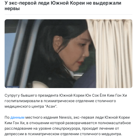
У экс-первой леди Южной Кореи не выдержали
нервы
Супругу бывшего президента Южной Кореи Юн Сок Ёля Ким Гон Хи
госпитализировали в психиатрическое отделение столичного
медицинского центра “Асан”.
По
данным
местного издания Newsis, экс-первая леди Южной Кореи
Ким Гон Хи, в отношении которой разворачивается полномасштабное
расследование на уровне спецпрокурора, проходит лечение от
депрессии в психиатрическом отделении столичного медцентра.