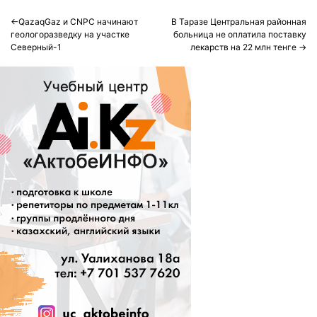
Post
QazaqGaz и CNPC начинают
В Таразе Центральная районная
геологоразведку на участке
больница не оплатила поставку
navigation
Северный-1
лекарств на 22 млн тенге