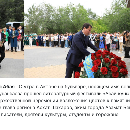
о Абая
С утра в Актобе на бульваре, носящем имя вел
Кунанбаева прошел литературный фестиваль «Абай күні
оржественной церемонии возложения цветов к памятни
 глава региона Асхат Шахаров, аким города Азамат Бе
писатели, деятели культуры, студенты и горожане.