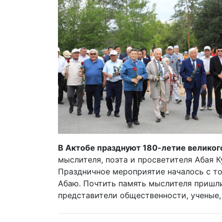
В Актобе празднуют 180-летие великог
мыслителя, поэта и просветителя Абая 
Праздничное мероприятие началось с т
Абаю. Почтить память мыслителя пришли
представители общественности, ученые, 