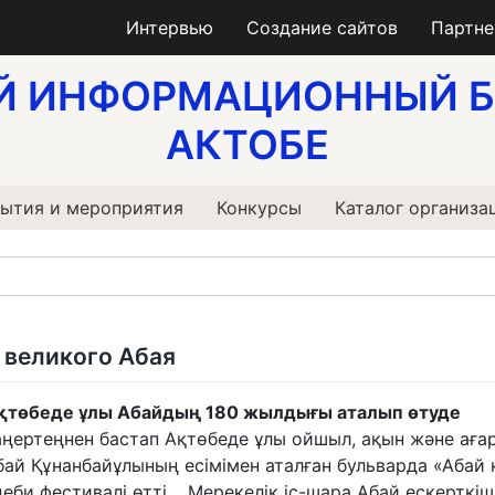
Интервью
Создание сайтов
Партн
Й ИНФОРМАЦИОННЫЙ Б
АКТОБЕ
ытия и мероприятия
Конкурсы
Каталог организа
 великого Абая
қтөбеде ұлы Абайдың 180 жылдығы аталып өтуде
аңертеңнен бастап Ақтөбеде ұлы ойшыл, ақын және ағ
бай Құнанбайұлының есімімен аталған бульварда «Абай 
деби фестивалі өтті. Мерекелік іс-шара Абай ескерткіш