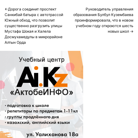
Post
Дорога соединит проспект
Руководитель управления
Санкибай батыра с автотрассой
образования Булбул Кузембаева
navigation
Южный обход, что позволит
проинформировала, что в новом
существенно разгрузить улицы
учебном году откроются шесть
Мустафа Шокая и Халела
новых школ
Досмухамедулы в микрорайоне
Алтын Орда