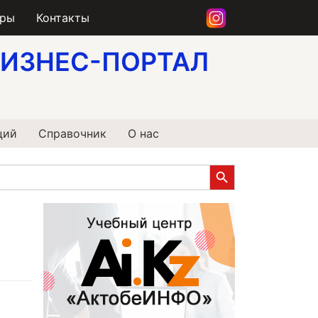
еры
Контакты
ИЗНЕС-ПОРТАЛ
ций
Справочник
О нас
Search Button