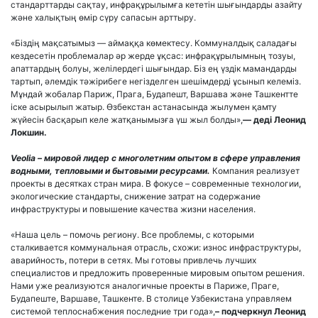
стандарттарды сақтау, инфрақұрылымға кететін шығындарды азайту
және халықтың өмір сүру сапасын арттыру.
«Біздің мақсатымыз — аймаққа көмектесу. Коммуналдық саладағы
кездесетін проблемалар әр жерде ұқсас: инфрақұрылымның тозуы,
апаттардың болуы, желілердегі шығындар. Біз ең үздік мамандарды
тартып, әлемдік тәжірибеге негізделген шешімдерді ұсынып келеміз.
Мұндай жобалар Париж, Прага, Будапешт, Варшава және Ташкентте
іске асырылып жатыр. Өзбекстан астанасында жылумен қамту
жүйесін басқарып келе жатқанымызға үш жыл болды»,
— деді Леонид
Локшин.
Veolia – мировой лидер с многолетним опытом в сфере управления
водными, тепловыми и бытовыми ресурсами.
Компания реализует
проекты в десятках стран мира. В фокусе – современные технологии,
экологические стандарты, снижение затрат на содержание
инфраструктуры и повышение качества жизни населения.
«Наша цель – помочь региону. Все проблемы, с которыми
сталкивается коммунальная отрасль, схожи: износ инфраструктуры,
аварийность, потери в сетях. Мы готовы привлечь лучших
специалистов и предложить проверенные мировым опытом решения.
Нами уже реализуются аналогичные проекты в Париже, Праге,
Будапеште, Варшаве, Ташкенте. В столице Узбекистана управляем
системой теплоснабжения последние три года»,
– подчеркнул Леонид