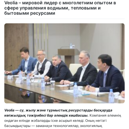
Veolia – мировой лидер с многолетним опытом в
сфере управления водными, тепловыми и
бытовыми ресурсами
Veolia — су, жылу және тұрмыстық ресурстарды басқаруда
көпжылдық тәжірибесі бар әлемдік көшбасшы.
Компания әлемнің
ондаған елінде жобаларды іске асырып келеді. Оның негізгі
басымдықтары — заманауи технологиялар, экологиялық