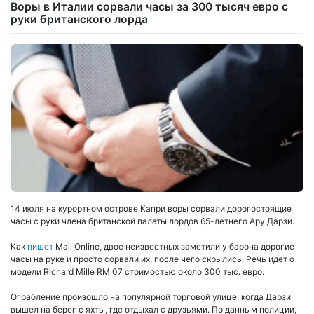
Воры в Италии сорвали часы за 300 тысяч евро с
руки британского лорда
14 июля на курортном острове Капри воры сорвали дорогостоящие
часы с руки члена британской палаты лордов 65-летнего Ару Дарзи.
Как
пишет
Mail Online, двое неизвестных заметили у барона дорогие
часы на руке и просто сорвали их, после чего скрылись. Речь идет о
модели Richard Mille RM 07 стоимостью около 300 тыс. евро.
Ограбление произошло на популярной торговой улице, когда Дарзи
вышел на берег с яхты, где отдыхал с друзьями. По данным полиции,