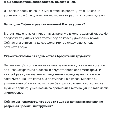
А вы занимаетесь садоводством вместе с ней?
Я – редкий гость на даче. У меня столько работы, что я ничего не
успеваю. Но я благодарно ем то, что она вырастила своими руками.
Ваша дочь Софья играет на пианино? Как ее успехи?
В этом году она заканчивает музыкальную школу, седьмой класс. Но
продолжает учиться уже третий год по классу джазовый вокал.
Сейчас она учится на двух отделениях, со следующего года
останется одно.
Скажите сколько раз дочь хотела бросить инструмент?
Постоянно. До того, пока не начала заниматься джазовым вокалом,
вся клавиатура была в слезах и я чувствовала себя монстром. И
каждый раз я думала, что вот ещё немного, ещё чуть-чуть и все
закончится. Но нет, когда она поступила на джазовый вокал ей
учительница объяснила, что одно без другого возможно, но это не
лучший вариант, у неё возникла правильная мотивация и стало легче
и интереснее.
Сейчас вы понимаете, что все эти года вы делали правильно, не
разрешая бросить инструмент?