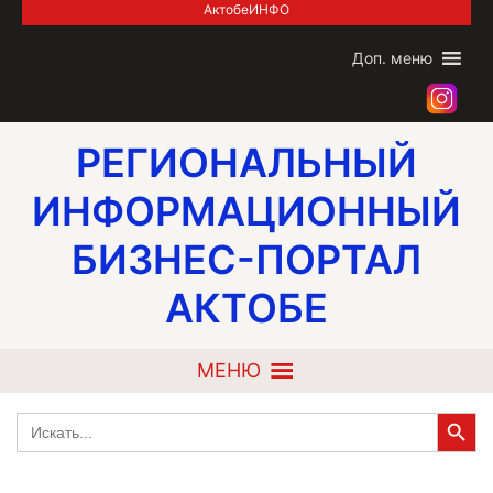
Skip
АктобеИНФО
to
content
Доп. меню
РЕГИОНАЛЬНЫЙ
ИНФОРМАЦИОННЫЙ
БИЗНЕС-ПОРТАЛ
АКТОБЕ
МЕНЮ
Search Button
Search
for: