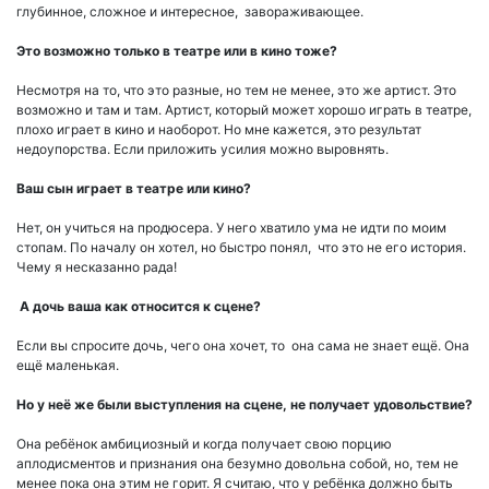
глубинное, сложное и интересное, завораживающее.
Это возможно только в театре или в кино тоже?
Несмотря на то, что это разные, но тем не менее, это же артист. Это
возможно и там и там. Артист, который может хорошо играть в театре,
плохо играет в кино и наоборот. Но мне кажется, это результат
недоупорства. Если приложить усилия можно выровнять.
Ваш сын играет в театре или кино?
Нет, он учиться на продюсера. У него хватило ума не идти по моим
стопам. По началу он хотел, но быстро понял, что это не его история.
Чему я несказанно рада!
А дочь ваша как относится к сцене?
Если вы спросите дочь, чего она хочет, то она сама не знает ещё. Она
ещё маленькая.
Но у неё же были выступления на сцене, не получает удовольствие?
Она ребёнок амбициозный и когда получает свою порцию
аплодисментов и признания она безумно довольна собой, но, тем не
менее пока она этим не горит. Я считаю, что у ребёнка должно быть