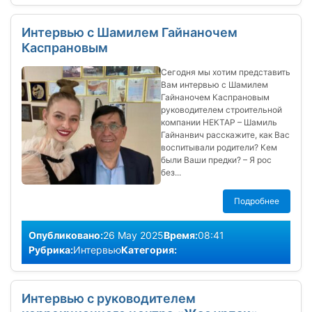
Интервью с Шамилем Гайнаночем
Каспрановым
Сегодня мы хотим представить
Вам интервью с Шамилем
Гайнаночем Каспрановым
руководителем строительной
компании НЕКТАР – Шамиль
Гайнанвич расскажите, как Вас
воспитывали родители? Кем
были Ваши предки? – Я рос
без...
Подробнее
Опубликовано:
26 May 2025
Время:
08:41
Рубрика:
Интервью
Категория:
Интервью с руководителем