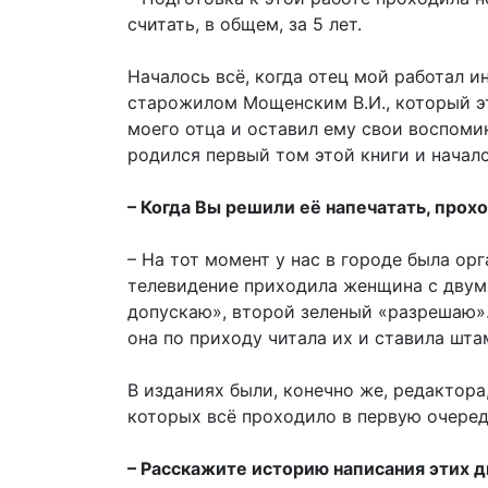
считать, в общем, за 5 лет.
Началось всё, когда отец мой работал и
старожилом Мощенским В.И., который эт
моего отца и оставил ему свои воспоми
родился первый том этой книги и начал
– Когда Вы решили её напечатать, прохо
– На тот момент у нас в городе была ор
телевидение приходила женщина с двум
допускаю», второй зеленый «разрешаю».
она по приходу читала их и ставила шт
В изданиях были, конечно же, редактора
которых всё проходило в первую очере
– Расскажите историю написания этих д