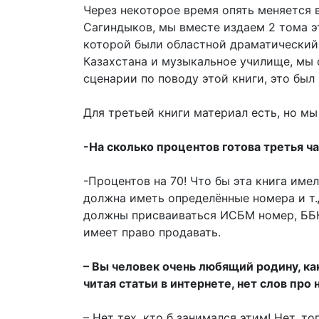
Через некоторое время опять меняется 
Сагиндыков, мы вместе издаем 2 тома э
которой были областной драматический 
Казахстана и музыкальное училище, мы
сценарии по поводу этой книги, это бы
Для третьей книги материал есть, но мы 
-На сколько процентов готова третья ч
-Процентов на 70! Что бы эта книга име
должна иметь определённые номера и т.
должны присваиваться ИСБМ номер, ББК 
имеет право продавать.
– Вы человек очень любящий родину, ка
читая статьи в интернете, нет слов про
– Нет тех, кто б занимался этим! Нет, то