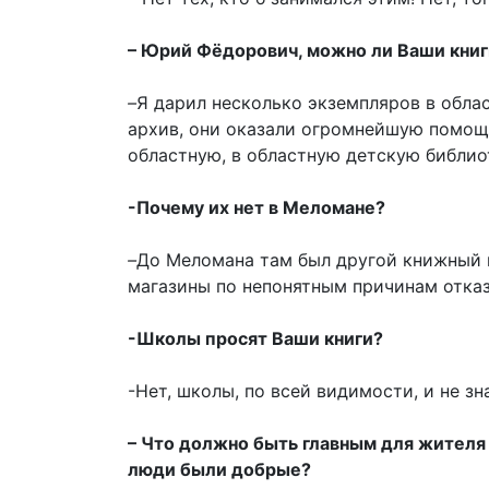
– Юрий Фёдорович, можно ли Ваши книг
–
Я дарил несколько экземпляров в обла
архив, они оказали огромнейшую помощь 
областную, в областную детскую библиот
-Почему их нет в Меломане?
–
До Меломана там был другой книжный ма
магазины по непонятным причинам отка
-Школы просят Ваши книги?
-Нет, школы, по всей видимости, и не зн
– Что должно быть главным для жителя 
люди были добрые?