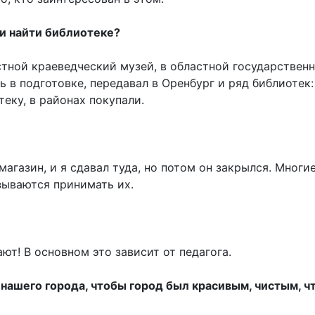
и найти библиотеке?
стной краеведческий музей, в областной государствен
в подготовке, передавал в Оренбург и ряд библиотек:
еку, в районах покупали.
газин, и я сдавал туда, но потом он закрылся. Многи
зываются принимать их.
ают! В основном это зависит от педагога.
нашего города, чтобы город был красивым, чистым, ч