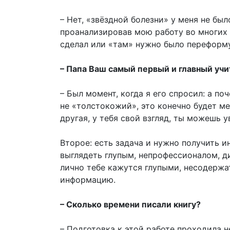
– Нет, «звёздной болезни» у меня не был
проанализировав мою работу во многих 
сделал или «там» нужно было переформу
– Папа Ваш самый первый и главный учи
– Был момент, когда я его спросил: а п
не «толстокожий», это конечно будет ме
другая, у тебя свой взгляд, ты можешь у
Второе: есть задача и нужно получить 
выглядеть глупым, непрофессионалом, ди
лично тебе кажутся глупыми, несодержа
информацию.
– Сколько времени писали книгу?
– Подготовка к этой работе проходила н