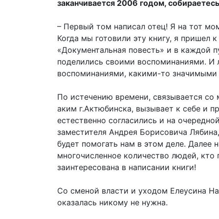
заканчивается 2006 годом, собираетес
– Первый том написал отец! Я на тот мо
Когда мы готовили эту книгу, я пришел к
«Документальная повесть» и в каждой п
поделились своими воспоминаниями. И 
воспоминаниями, какими-то значимыми
По истечению времени, связывается со 
аким г.Актюбинска, вызывает к себе и п
естественно согласились и на очередно
заместителя Андрея Борисовича Лябина,
будет помогать нам в этом деле. Далее 
многочисленное количество людей, кто п
заинтересована в написании книги!
Со сменой власти и уходом Елеусина На
оказалась никому не нужна.