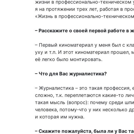
жизни в профессионально-техническом у
я на протяжении трех лет, работая в п
«Жизнь в профессионально-техническом 
– Расскажите о своей первой работе в 
– Первый киноматериал у меня был с кла
уху и т.п. И этот киноматериал прошел,
её легко было монтировать.
– Что для Вас журналистика?
– Журналистика – это такая профессия, 
сложно, т.к. переплетаются какие-то ли
такая мысль (вопрос): почему среди шп
человека, потому-что у них несколько д
и которая им нужна.
– Скажите пожалуйста, была ли у Вас т