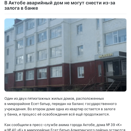
В Актобе аварийный дом не могут снести из-за
залога в банке
Один из двух пятиэтажных жилых домов, расположенных
в микрорайоне Есет батыр, передан на баланс государственного
учреждения. Во втором доме одна из квартир остается в залоге
у банка, и процесс её освобождения всё ещё продолжается.
Как сообщили в пресс-службе акима города Актобе, дома № 39 «К»
и № 40 «К» в микрорайоне Есет батыр Алматинского района остаются